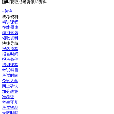
随时获取成考资讯和资料
+关注
成考资料:
精讲课程
在线题库
模拟试题
领取资料
快捷导航:
报名流程
报名时间
报考条件
培训课程
考试科目
考试时间
免试入学
网上确认
加分政策
准考证
考生守则
考试物品
录取时间