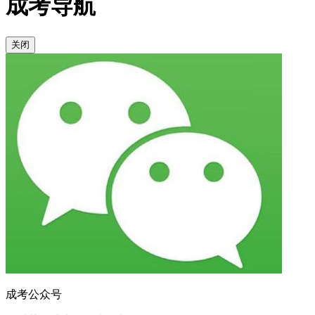
成考导航
关闭
成考公众号