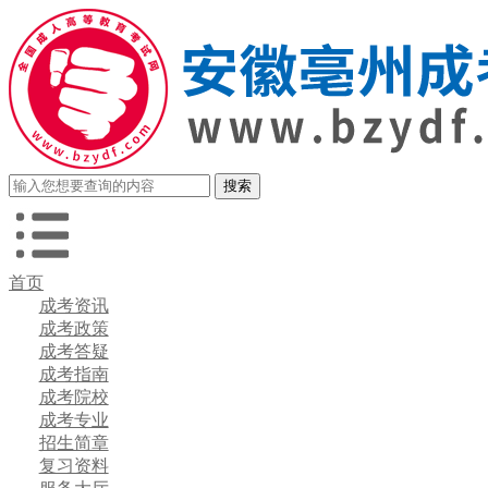
首页
成考资讯
成考政策
成考答疑
成考指南
成考院校
成考专业
招生简章
复习资料