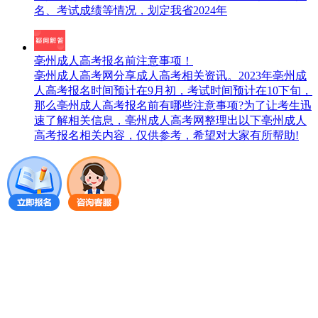
名、考试成绩等情况，划定我省2024年
亳州成人高考报名前注意事项！
亳州成人高考网分享成人高考相关资讯。2023年亳州成
人高考报名时间预计在9月初，考试时间预计在10下旬，
那么亳州成人高考报名前有哪些注意事项?为了让考生迅
速了解相关信息，亳州成人高考网整理出以下亳州成人
高考报名相关内容，仅供参考，希望对大家有所帮助!