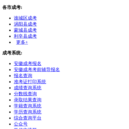
各市成考:
谯城区成考
涡阳县成考
蒙城县成考
利辛县成考
更多+
成考系统:
安徽成考报名
安徽成考考前辅导报名
报名查询
准考证打印系统
成绩查询系统
分数线查询
录取结果查询
学籍查询系统
学历查询系统
综合查询平台
公众号