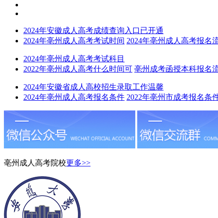
2024年安徽成人高考成绩查询入口已开通
2024年亳州成人高考考试时间
2024年亳州成人高考报名
2024年亳州成人高考考试科目
2022年亳州成人高考什么时间可
亳州成考函授本科报名
2024年安徽省成人高校招生录取工作温馨
2024年亳州成人高考报名条件
2022年亳州市成考报名条
亳州成人高考院校
更多>>