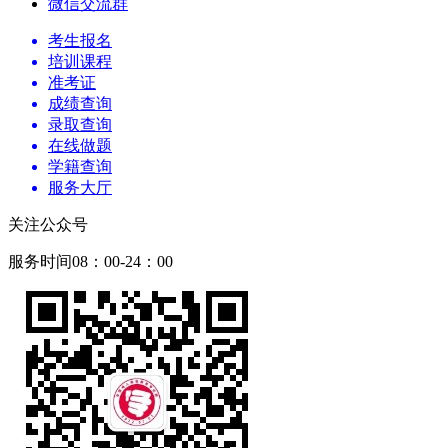
微信交流群
考生报名
培训课程
准考证
成绩查询
录取查询
在线做题
学籍查询
服务大厅
关注公众号
服务时间08：00-24：00