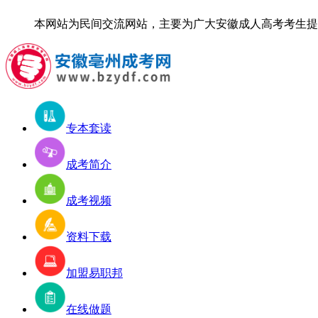
本网站为民间交流网站，主要为广大安徽成人高考考生提供报
专本套读
成考简介
成考视频
资料下载
加盟易职邦
在线做题