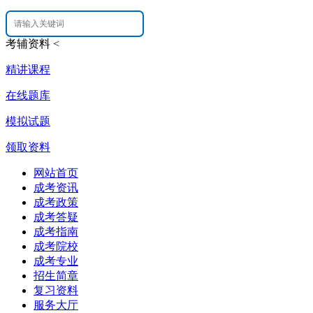
考辅资料
<
精讲课程
在线题库
模拟试题
领取资料
网站首页
成考资讯
成考政策
成考答疑
成考指南
成考院校
成考专业
招生简章
复习资料
服务大厅