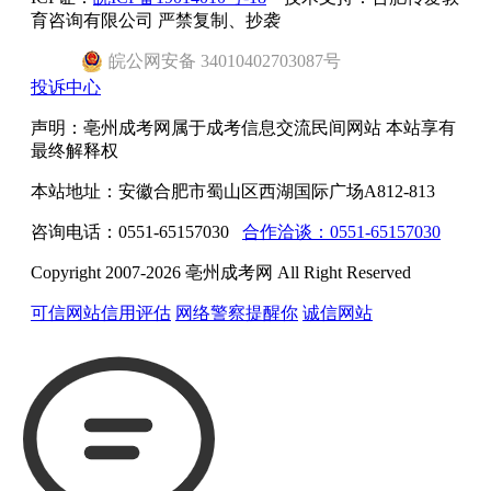
育咨询有限公司 严禁复制、抄袭
皖
公网安备
34010402703087
号
投诉中心
声明：亳州成考网属于成考信息交流民间网站 本站享有
最终解释权
本站地址：安徽合肥市蜀山区西湖国际广场A812-813
咨询电话：0551-65157030
合作洽谈：0551-65157030
Copyright 2007-2026 亳州成考网 All Right Reserved
可信网站信用评估
网络警察提醒你
诚信网站