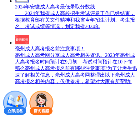
2024年安徽成人高考最低录取分数线
2024年我省成人高校招生考试评卷工作已经结束，
根据教育部有关文件精神和我省今年招生计划、考生报
名、考试成绩等情况，划定我省2024年
亳州成人高考报名前注意事项！
亳州成人高考网分享成人高考相关资讯。2023年亳州成
人高考报名时间预计在9月初，考试时间预计在10下旬，
那么亳州成人高考报名前有哪些注意事项?为了让考生迅
速了解相关信息，亳州成人高考网整理出以下亳州成人
高考报名相关内容，仅供参考，希望对大家有所帮助!