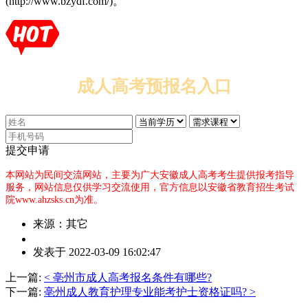
(http://www.bzydf.com/)。
成人高考预报名入口
提交申请
本网站为民间交流网站，主要为广大安徽成人高考考生提供报考指导
服务，网站信息仅供学习交流使用，官方信息以安徽省教育招生考试
院www.ahzsks.cn为准。
来源：其它
作
发表于 2022-03-09 16:02:47
者：
杨
上一篇:
< 亳州市成人高考报名条件有哪些?
老
下一篇:
亳州成人教育护理专业能考护士资格证吗? >
师