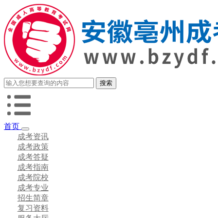
首页
成考资讯
成考政策
成考答疑
成考指南
成考院校
成考专业
招生简章
复习资料