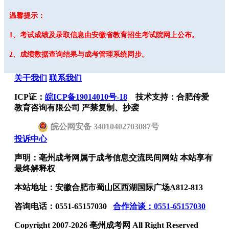
温馨提示：
1、考试成绩及录取信息由安徽省教育招生考试院网上公布。
2、成绩数据查询结果与成考管理系统同步。
关于我们
联系我们
ICP证：
皖ICP备19014010号-18
技术支持：合肥传爱
教育咨询有限公司 严禁复制、抄袭
皖
公网安备
34010402703087
号
投诉中心
声明：亳州成考网属于成考信息交流民间网站 本站享有
最终解释权
本站地址：安徽合肥市蜀山区西湖国际广场A812-813
咨询电话：0551-65157030
合作洽谈：0551-65157030
Copyright 2007-2026 亳州成考网 All Right Reserved