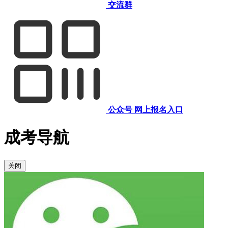
交流群
公众号
网上报名入口
成考导航
关闭