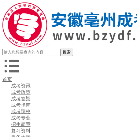
首页
成考资讯
成考政策
成考答疑
成考指南
成考院校
成考专业
招生简章
复习资料