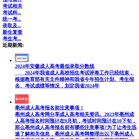
考试相关
考试科...
统一考...
录取及...
新生复查
考生考...
近期新闻:
2024年安徽成人高考最低录取分数线
2024年我省成人高校招生考试评卷工作已经结束，
根据教育部有关文件精神和我省今年招生计划、考生报
名、考试成绩等情况，划定我省2024年
亳州成人高考报名前注意事项！
亳州成人高考网分享成人高考相关资讯。2023年亳州成
人高考报名时间预计在9月初，考试时间预计在10下旬，
那么亳州成人高考报名前有哪些注意事项?为了让考生迅
速了解相关信息，亳州成人高考网整理出以下亳州成人