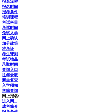
报名流程
报名时间
报考条件
培训课程
考试科目
考试时间
免试入学
网上确认
加分政策
准考证
考生守则
考试物品
录取时间
查询入口
往年录取
新生复查
入学须知
学籍查询
网上报名:
进入网...
成考简介
报考条件