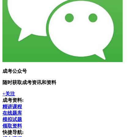
成考公众号
随时获取成考资讯和资料
+关注
成考资料:
精讲课程
在线题库
模拟试题
领取资料
快捷导航: