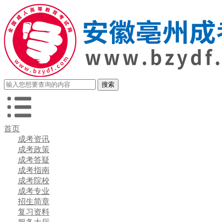
首页
成考资讯
成考政策
成考答疑
成考指南
成考院校
成考专业
招生简章
复习资料