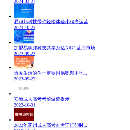
2024-03-27
易职邦科技带你轻松体验小程序运营
2023-10-23
加盟易职邦科技共享万亿AIGC蓝海市场
2023-09-23
热爱生活的你一定要用易职邦本地...
2023-09-22
安徽成人高考考前温馨提示
2022-10-31
2022年亳州成人高考准考证打印时...