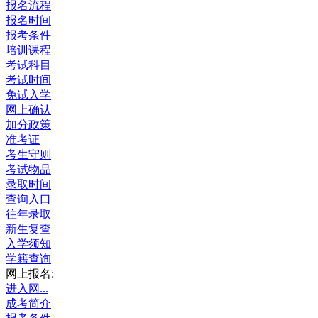
报名流程
报名时间
报考条件
培训课程
考试科目
考试时间
免试入学
网上确认
加分政策
准考证
考生守则
考试物品
录取时间
查询入口
往年录取
新生复查
入学须知
学籍查询
网上报名:
进入网...
成考简介