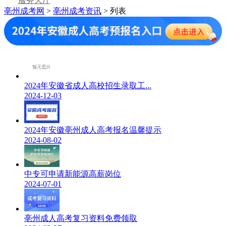
服务大厅
亳州成考网
>
亳州成考资讯
> 列表
2024年安徽省成人高校招生录取工...
2024-12-03
2024年安徽亳州成人高考报名温馨提示
2024-08-02
中专可申请新能源高薪岗位
2024-07-01
亳州成人高考复习资料免费领取