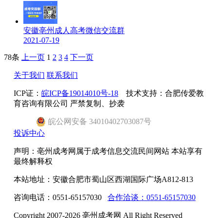
安徽亳州成人高考微信交流群
2021-07-19
78条
上一页
1
2
3
4
下一页
关于我们
联系我们
ICP证：
皖ICP备19014010号-18
技术支持：合肥传爱教
育咨询有限公司 严禁复制、抄袭
皖
公网安备
34010402703087
号
投诉中心
声明：亳州成考网属于成考信息交流民间网站 本站享有
最终解释权
本站地址：安徽合肥市蜀山区西湖国际广场A812-813
咨询电话：0551-65157030
合作洽谈：0551-65157030
Copyright 2007-2026 亳州成考网 All Right Reserved