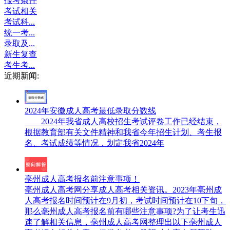
报考条件
考试相关
考试科...
统一考...
录取及...
新生复查
考生考...
近期新闻:
2024年安徽成人高考最低录取分数线
2024年我省成人高校招生考试评卷工作已经结束，
根据教育部有关文件精神和我省今年招生计划、考生报
名、考试成绩等情况，划定我省2024年
亳州成人高考报名前注意事项！
亳州成人高考网分享成人高考相关资讯。2023年亳州成
人高考报名时间预计在9月初，考试时间预计在10下旬，
那么亳州成人高考报名前有哪些注意事项?为了让考生迅
速了解相关信息，亳州成人高考网整理出以下亳州成人