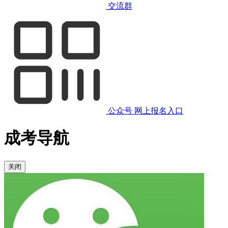
交流群
公众号
网上报名入口
成考导航
关闭