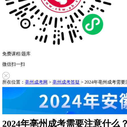
免费课程/题库
微信扫一扫
所在位置：
亳州成考网
>
亳州成考答疑
> 2024年亳州成考需
2024年亳州成考需要注意什么