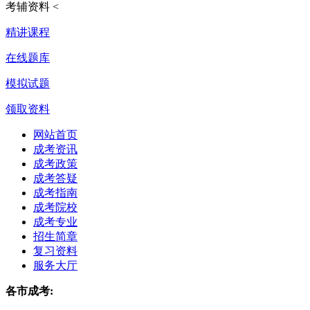
考辅资料
<
精讲课程
在线题库
模拟试题
领取资料
网站首页
成考资讯
成考政策
成考答疑
成考指南
成考院校
成考专业
招生简章
复习资料
服务大厅
各市成考: