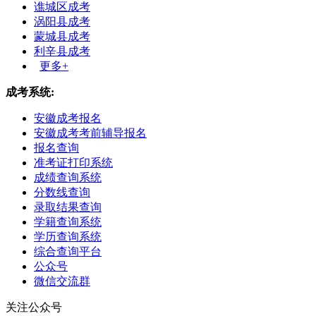
谯城区成考
涡阳县成考
蒙城县成考
利辛县成考
更多+
成考系统:
安徽成考报名
安徽成考考前辅导报名
报名查询
准考证打印系统
成绩查询系统
分数线查询
录取结果查询
学籍查询系统
学历查询系统
综合查询平台
公众号
微信交流群
关注公众号