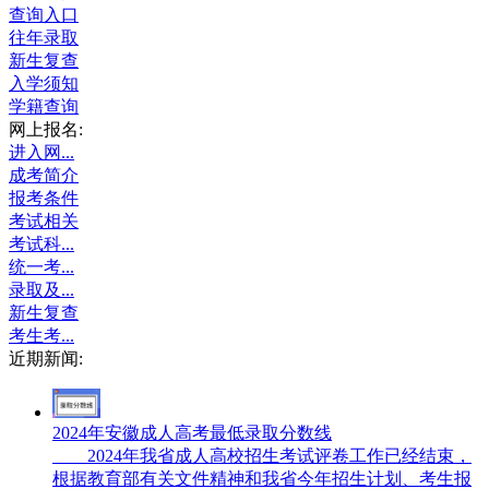
查询入口
往年录取
新生复查
入学须知
学籍查询
网上报名:
进入网...
成考简介
报考条件
考试相关
考试科...
统一考...
录取及...
新生复查
考生考...
近期新闻:
2024年安徽成人高考最低录取分数线
2024年我省成人高校招生考试评卷工作已经结束，
根据教育部有关文件精神和我省今年招生计划、考生报