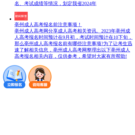
名、考试成绩等情况，划定我省2024年
亳州成人高考报名前注意事项！
亳州成人高考网分享成人高考相关资讯。2023年亳州成
人高考报名时间预计在9月初，考试时间预计在10下旬，
那么亳州成人高考报名前有哪些注意事项?为了让考生迅
速了解相关信息，亳州成人高考网整理出以下亳州成人
高考报名相关内容，仅供参考，希望对大家有所帮助!