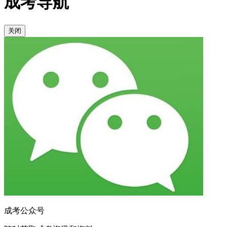
成考导航
关闭
成考公众号