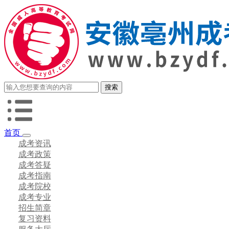
首页
成考资讯
成考政策
成考答疑
成考指南
成考院校
成考专业
招生简章
复习资料