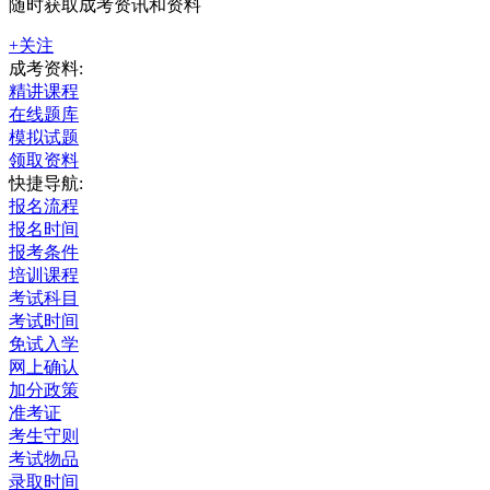
随时获取成考资讯和资料
+关注
成考资料:
精讲课程
在线题库
模拟试题
领取资料
快捷导航:
报名流程
报名时间
报考条件
培训课程
考试科目
考试时间
免试入学
网上确认
加分政策
准考证
考生守则
考试物品
录取时间