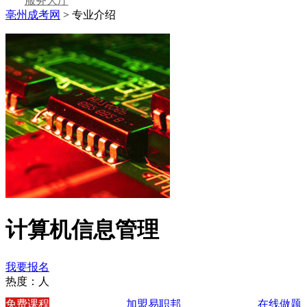
服务大厅
亳州成考网
>
专业介绍
计算机信息管理
我要报名
热度：
人
免费课程
加盟易职邦
在线做题