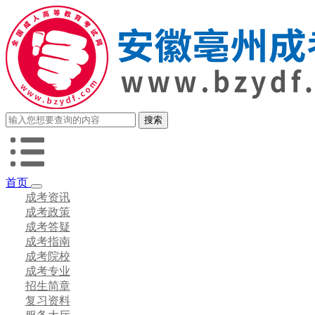
首页
成考资讯
成考政策
成考答疑
成考指南
成考院校
成考专业
招生简章
复习资料