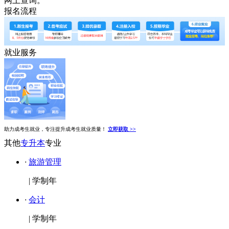
网上查询。
报名流程
就业服务
助力成考生就业，专注提升成考生就业质量！
立即获取 >>
其他
专升本
专业
·
旅游管理
|
学制年
·
会计
|
学制年