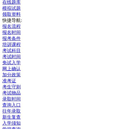
在线题库
模拟试题
领取资料
快捷导航:
报名流程
报名时间
报考条件
培训课程
考试科目
考试时间
免试入学
网上确认
加分政策
准考证
考生守则
考试物品
录取时间
查询入口
往年录取
新生复查
入学须知