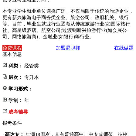
本专业学生就业单位选择广泛，不仅局限于传统的旅游企业，
更有新兴旅游电子商务类企业、航空公司、政府机关、银行
等。目前，毕业生就业行业逐渐从传统旅游行业(如国际旅行
社、高星级酒店、航空公司)过渡到新兴旅游行业(如会展公
司、网络旅游商)、金融业(如银行)等行业。
免费课程
加盟易职邦
在线做题
基本信息
科类：
经管类
层次：
专升本
学习形式：
学制：
年
成考辅导
报考条件
·
高达专：
年满18周岁，具有普通高中、中专或师范、技校、