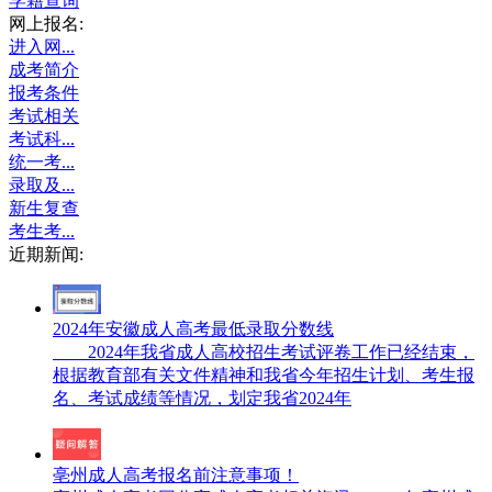
学籍查询
网上报名:
进入网...
成考简介
报考条件
考试相关
考试科...
统一考...
录取及...
新生复查
考生考...
近期新闻:
2024年安徽成人高考最低录取分数线
2024年我省成人高校招生考试评卷工作已经结束，
根据教育部有关文件精神和我省今年招生计划、考生报
名、考试成绩等情况，划定我省2024年
亳州成人高考报名前注意事项！