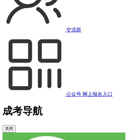
交流群
公众号
网上报名入口
成考导航
关闭