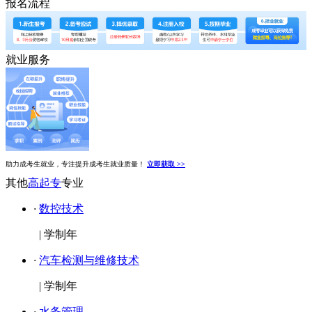
报名流程
就业服务
助力成考生就业，专注提升成考生就业质量！
立即获取 >>
其他
高起专
专业
·
数控技术
|
学制年
·
汽车检测与维修技术
|
学制年
·
水务管理