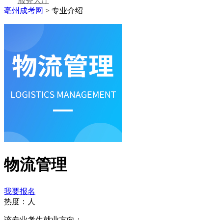
服务大厅
亳州成考网
>
专业介绍
物流管理
我要报名
热度：
人
该专业考生就业方向：