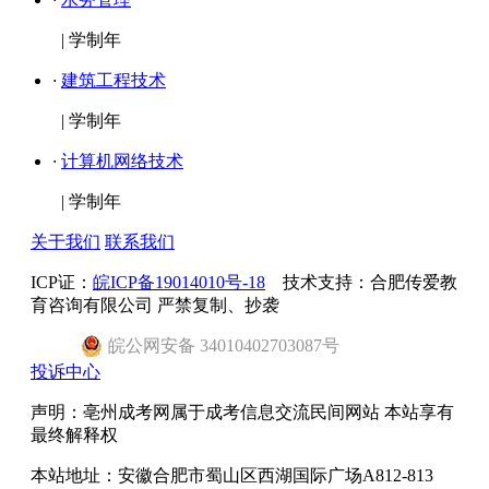
|
学制年
·
建筑工程技术
|
学制年
·
计算机网络技术
|
学制年
关于我们
联系我们
ICP证：
皖ICP备19014010号-18
技术支持：合肥传爱教
育咨询有限公司 严禁复制、抄袭
皖
公网安备
34010402703087
号
投诉中心
声明：亳州成考网属于成考信息交流民间网站 本站享有
最终解释权
本站地址：安徽合肥市蜀山区西湖国际广场A812-813