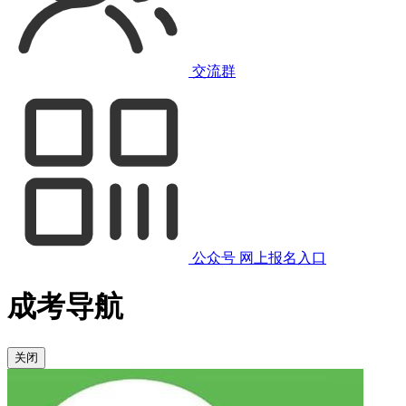
交流群
公众号
网上报名入口
成考导航
关闭