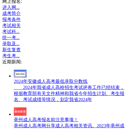
网上报名:
进入网...
成考简介
报考条件
考试相关
考试科...
统一考...
录取及...
新生复查
考生考...
近期新闻:
2024年安徽成人高考最低录取分数线
2024年我省成人高校招生考试评卷工作已经结束，
根据教育部有关文件精神和我省今年招生计划、考生报
名、考试成绩等情况，划定我省2024年
亳州成人高考报名前注意事项！
亳州成人高考网分享成人高考相关资讯。2023年亳州成