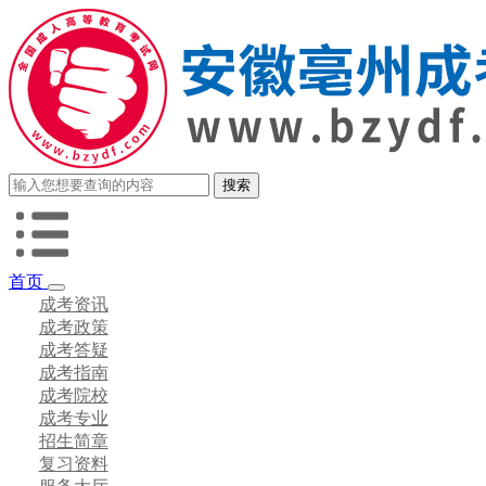
首页
成考资讯
成考政策
成考答疑
成考指南
成考院校
成考专业
招生简章
复习资料