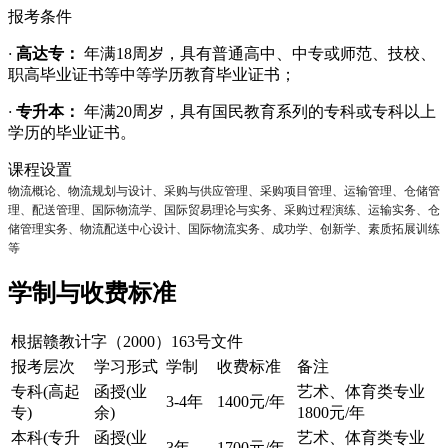
报考条件
·
高达专：
年满18周岁，具有普通高中、中专或师范、技校、
职高毕业证书等中等学历教育毕业证书；
·
专升本：
年满20周岁，具有国民教育系列的专科或专科以上
学历的毕业证书。
课程设置
物流概论、物流规划与设计、采购与供应管理、采购项目管理、运输管理、仓储管
理、配送管理、国际物流学、国际贸易理论与实务、采购过程演练、运输实务、仓
储管理实务、物流配送中心设计、国际物流实务、成功学、创新学、素质拓展训练
等
学制与收费标准
根据赣教计字（2000）163号文件
报考层次
学习形式
学制
收费标准
备注
专科(高起
函授(业
艺术、体育类专业
3-4年
1400元/年
专)
余)
1800元/年
本科(专升
函授(业
艺术、体育类专业
3年
1700元/年