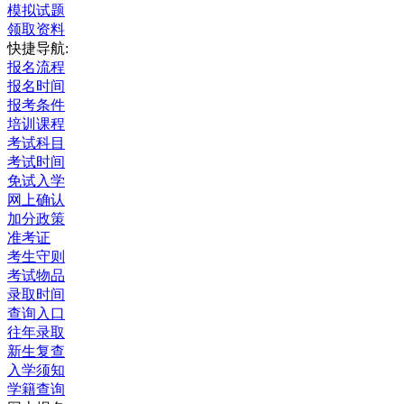
模拟试题
领取资料
快捷导航:
报名流程
报名时间
报考条件
培训课程
考试科目
考试时间
免试入学
网上确认
加分政策
准考证
考生守则
考试物品
录取时间
查询入口
往年录取
新生复查
入学须知
学籍查询