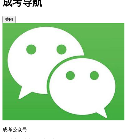
成考导航
关闭
成考公众号