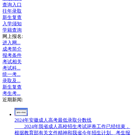
查询入口
往年录取
新生复查
入学须知
学籍查询
网上报名:
进入网...
成考简介
报考条件
考试相关
考试科...
统一考...
录取及...
新生复查
考生考...
近期新闻:
2024年安徽成人高考最低录取分数线
2024年我省成人高校招生考试评卷工作已经结束，
根据教育部有关文件精神和我省今年招生计划、考生报