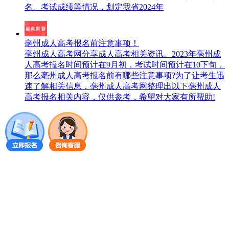
名、考试成绩等情况，划定我省2024年
亳州成人高考报名前注意事项！
亳州成人高考网分享成人高考相关资讯。2023年亳州成
人高考报名时间预计在9月初，考试时间预计在10下旬，
那么亳州成人高考报名前有哪些注意事项?为了让考生迅
速了解相关信息，亳州成人高考网整理出以下亳州成人
高考报名相关内容，仅供参考，希望对大家有所帮助!