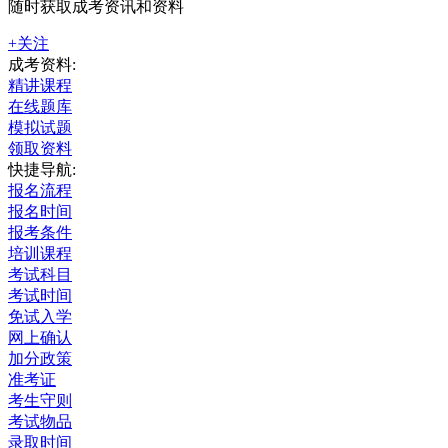
随时获取成考资讯和资料
+关注
成考资料:
精讲课程
在线题库
模拟试题
领取资料
快捷导航:
报名流程
报名时间
报考条件
培训课程
考试科目
考试时间
免试入学
网上确认
加分政策
准考证
考生守则
考试物品
录取时间