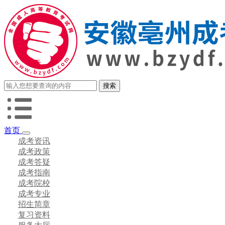
首页
成考资讯
成考政策
成考答疑
成考指南
成考院校
成考专业
招生简章
复习资料