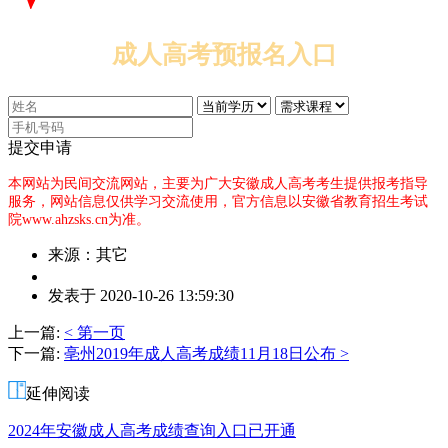
成人高考预报名入口
提交申请
本网站为民间交流网站，主要为广大安徽成人高考考生提供报考指导
服务，网站信息仅供学习交流使用，官方信息以安徽省教育招生考试
院www.ahzsks.cn为准。
来源：其它
作
发表于 2020-10-26 13:59:30
者：
赵
上一篇:
< 第一页
老
下一篇:
亳州2019年成人高考成绩11月18日公布 >
师
延伸阅读
2024年安徽成人高考成绩查询入口已开通