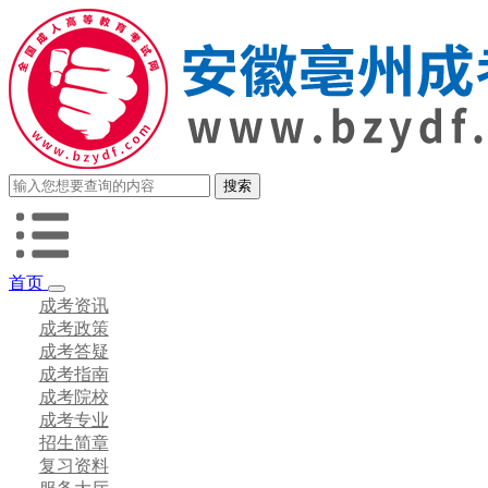
首页
成考资讯
成考政策
成考答疑
成考指南
成考院校
成考专业
招生简章
复习资料