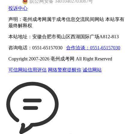
皖
公网安备
34010402703087
号
投诉中心
声明：亳州成考网属于成考信息交流民间网站 本站享有
最终解释权
本站地址：安徽合肥市蜀山区西湖国际广场A812-813
咨询电话：0551-65157030
合作洽谈：0551-65157030
Copyright 2007-2026 亳州成考网 All Right Reserved
可信网站信用评估
网络警察提醒你
诚信网站