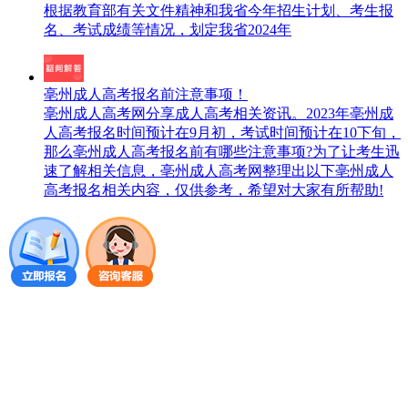
根据教育部有关文件精神和我省今年招生计划、考生报
名、考试成绩等情况，划定我省2024年
亳州成人高考报名前注意事项！
亳州成人高考网分享成人高考相关资讯。2023年亳州成
人高考报名时间预计在9月初，考试时间预计在10下旬，
那么亳州成人高考报名前有哪些注意事项?为了让考生迅
速了解相关信息，亳州成人高考网整理出以下亳州成人
高考报名相关内容，仅供参考，希望对大家有所帮助!