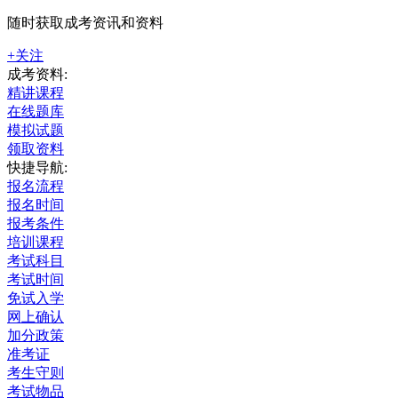
随时获取成考资讯和资料
+关注
成考资料:
精讲课程
在线题库
模拟试题
领取资料
快捷导航:
报名流程
报名时间
报考条件
培训课程
考试科目
考试时间
免试入学
网上确认
加分政策
准考证
考生守则
考试物品