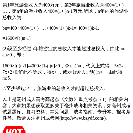
第1年旅游业收入为400万元，第2年旅游业收入为400×(1+ )，
…，第n年旅游业收入400×(1+ )n-1万元.所以，n年内的旅游业
总收入为
bn=400+400×(1+ )+…+400×(1+ )k-1= 400×( )k-1.
=1600×[( )n-1]
(2)设至少经过n年旅游业的总收入才能超过总投入，由此bn-
an>0，即：
1600×[( )n-1]-4000×[1-( )n]>0，令x=( )n，代入上式得：5x2-
7x+2>0.解此不等式，得x< ，或x>1(舍去).即( )n< ，由此得
n≥5.
∴至少经过5年，旅游业的总收入才能超过总投入.
以上是亳州成人高考高起点《文数》重点考点（1）的相关内
容，大家如果想获取更多关于亳州成考相关资讯，如亳州成考
试题题库、复习资料、常见问题、成考指南、专升本、报考条
件等。敬请关注亳州成考网(http://www.bzydf.com/)。