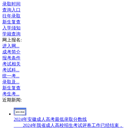
录取时间
查询入口
往年录取
新生复查
入学须知
学籍查询
网上报名:
进入网...
成考简介
报考条件
考试相关
考试科...
统一考...
录取及...
新生复查
考生考...
近期新闻:
2024年安徽成人高考最低录取分数线
2024年我省成人高校招生考试评卷工作已经结束，