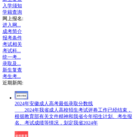
入学须知
学籍查询
网上报名:
进入网...
成考简介
报考条件
考试相关
考试科...
统一考...
录取及...
新生复查
考生考...
近期新闻:
2024年安徽成人高考最低录取分数线
2024年我省成人高校招生考试评卷工作已经结束，
根据教育部有关文件精神和我省今年招生计划、考生报
名、考试成绩等情况，划定我省2024年