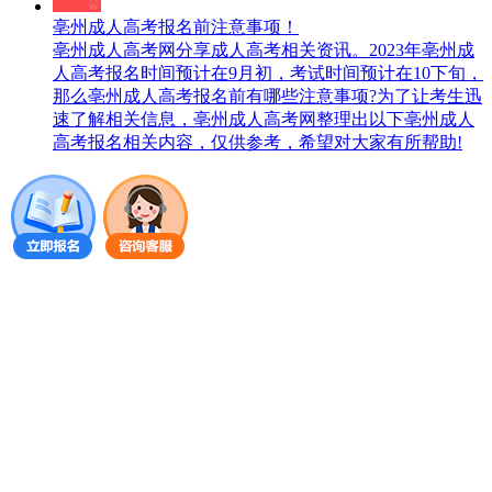
亳州成人高考报名前注意事项！
亳州成人高考网分享成人高考相关资讯。2023年亳州成
人高考报名时间预计在9月初，考试时间预计在10下旬，
那么亳州成人高考报名前有哪些注意事项?为了让考生迅
速了解相关信息，亳州成人高考网整理出以下亳州成人
高考报名相关内容，仅供参考，希望对大家有所帮助!