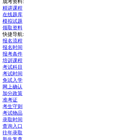
成考资料:
精讲课程
在线题库
模拟试题
领取资料
快捷导航:
报名流程
报名时间
报考条件
培训课程
考试科目
考试时间
免试入学
网上确认
加分政策
准考证
考生守则
考试物品
录取时间
查询入口
往年录取
新生复查