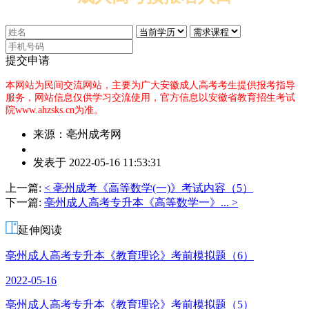
提交申请
本网站为民间交流网站，主要为广大安徽成人高考考生提供报考指导
服务，网站信息仅供学习交流使用，官方信息以安徽省教育招生考试
院www.ahzsks.cn为准。
来源：亳州成考网
作
发表于 2022-05-16 11:53:31
者：
娄
上一篇:
< 亳州成考《高等数学(一)》考试内容（5）
老
下一篇:
亳州成人高考专升本《高等数学一》... >
师
延伸阅读
亳州成人高考专升本《教育理论》考前模拟题（6）
2022-05-16
亳州成人高考专升本《教育理论》考前模拟题（5）