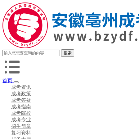
首页
成考资讯
成考政策
成考答疑
成考指南
成考院校
成考专业
招生简章
复习资料