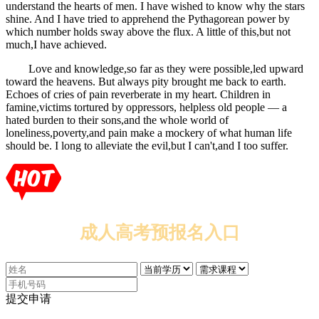
understand the hearts of men. I have wished to know why the stars
shine. And I have tried to apprehend the Pythagorean power by
which number holds sway above the flux. A little of this,but not
much,I have achieved.
Love and knowledge,so far as they were possible,led upward
toward the heavens. But always pity brought me back to earth.
Echoes of cries of pain reverberate in my heart. Children in
famine,victims tortured by oppressors, helpless old people ― a
hated burden to their sons,and the whole world of
loneliness,poverty,and pain make a mockery of what human life
should be. I long to alleviate the evil,but I can't,and I too suffer.
成人高考预报名入口
提交申请