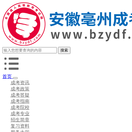
首页
成考资讯
成考政策
成考答疑
成考指南
成考院校
成考专业
招生简章
复习资料