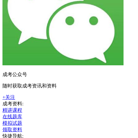
成考公众号
随时获取成考资讯和资料
+关注
成考资料:
精讲课程
在线题库
模拟试题
领取资料
快捷导航: