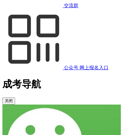
交流群
公众号
网上报名入口
成考导航
关闭