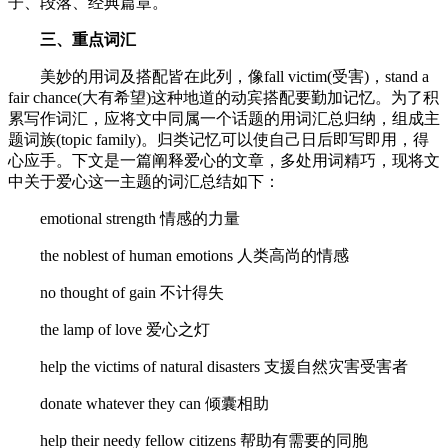
子、段落、经典篇章。
三、重点词汇
美妙的用词及搭配皆在此列，像fall victim(受害)，stand a
fair chance(大有希望)这种地道的动宾搭配要勤加记忆。为了积
累写作词汇，应将文中同属一个话题的用词汇总归纳，组成主
题词族(topic family)。归类记忆可以使自己日后即写即用，得
心应手。下文是一篇阐释爱心的文章，多处用词精巧，现将文
中关于爱心这一主题的词汇总结如下：
emotional strength 情感的力量
the noblest of human emotions 人类高尚的情感
no thought of gain 不计得失
the lamp of love 爱心之灯
help the victims of natural disasters 支援自然灾害受害者
donate whatever they can 倾囊相助
help their needy fellow citizens 帮助有需要的同胞