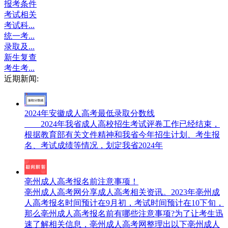
报考条件
考试相关
考试科...
统一考...
录取及...
新生复查
考生考...
近期新闻:
2024年安徽成人高考最低录取分数线
2024年我省成人高校招生考试评卷工作已经结束，
根据教育部有关文件精神和我省今年招生计划、考生报
名、考试成绩等情况，划定我省2024年
亳州成人高考报名前注意事项！
亳州成人高考网分享成人高考相关资讯。2023年亳州成
人高考报名时间预计在9月初，考试时间预计在10下旬，
那么亳州成人高考报名前有哪些注意事项?为了让考生迅
速了解相关信息，亳州成人高考网整理出以下亳州成人