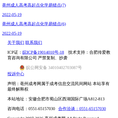
亳州成人高考高起点化学易错点(7)
2022-05-19
亳州成人高考高起点化学易错点(6)
2022-05-19
关于我们
联系我们
ICP证：
皖ICP备19014010号-18
技术支持：合肥传爱教
育咨询有限公司 严禁复制、抄袭
皖
公网安备
34010402703087
号
投诉中心
声明：亳州成考网属于成考信息交流民间网站 本站享有
最终解释权
本站地址：安徽合肥市蜀山区西湖国际广场A812-813
咨询电话：0551-65157030
合作洽谈：0551-65157030