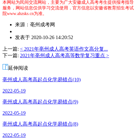
本网站为民间交流网站，主要为广大安徽成人高考考生提供报考指导
服务，网站信息仅供学习交流使用，官方信息以安徽省教育招生考试
院www.ahzsks.cn为准。
来源：亳州成考网
作
发表于 2020-10-26 14:20:52
者：
赵
上一篇:
< 2021年亳州成人高考英语作文高分复...
老
下一篇:
2021年亳州成人高考高等数学复习重点 >
师
延伸阅读
亳州成人高考高起点化学易错点(10)
2022-05-19
亳州成人高考高起点化学易错点(9)
2022-05-19
亳州成人高考高起点化学易错点(8)
2022-05-19