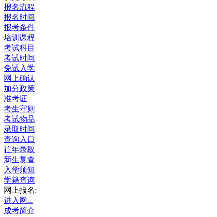
报名流程
报名时间
报考条件
培训课程
考试科目
考试时间
免试入学
网上确认
加分政策
准考证
考生守则
考试物品
录取时间
查询入口
往年录取
新生复查
入学须知
学籍查询
网上报名:
进入网...
成考简介