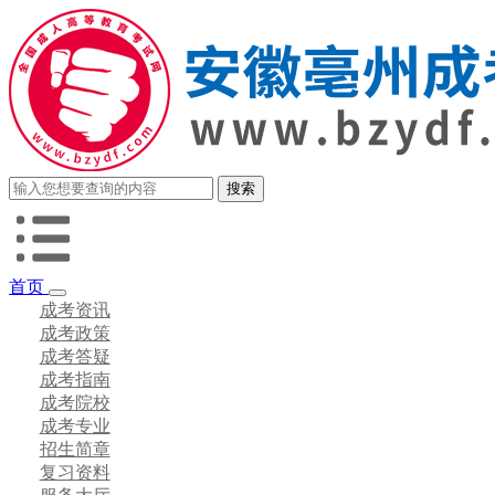
首页
成考资讯
成考政策
成考答疑
成考指南
成考院校
成考专业
招生简章
复习资料