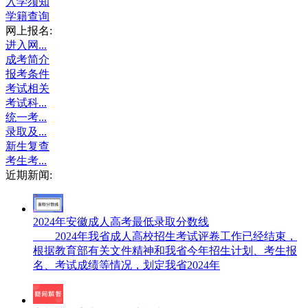
入学须知
学籍查询
网上报名:
进入网...
成考简介
报考条件
考试相关
考试科...
统一考...
录取及...
新生复查
考生考...
近期新闻:
2024年安徽成人高考最低录取分数线
2024年我省成人高校招生考试评卷工作已经结束，
根据教育部有关文件精神和我省今年招生计划、考生报
名、考试成绩等情况，划定我省2024年