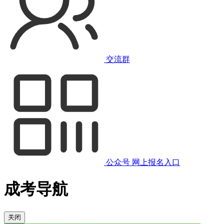
交流群
公众号
网上报名入口
成考导航
关闭