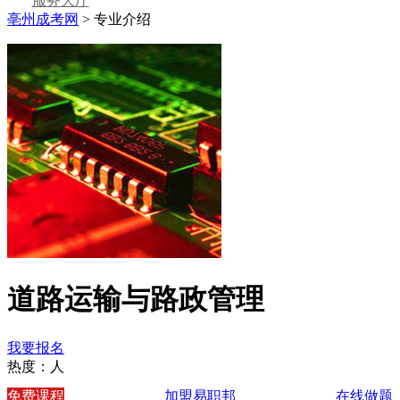
服务大厅
亳州成考网
>
专业介绍
道路运输与路政管理
我要报名
热度：
人
免费课程
加盟易职邦
在线做题