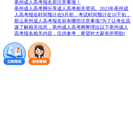
亳州成人高考报名前注意事项！
亳州成人高考网分享成人高考相关资讯。2023年亳州成
人高考报名时间预计在9月初，考试时间预计在10下旬，
那么亳州成人高考报名前有哪些注意事项?为了让考生迅
速了解相关信息，亳州成人高考网整理出以下亳州成人
高考报名相关内容，仅供参考，希望对大家有所帮助!