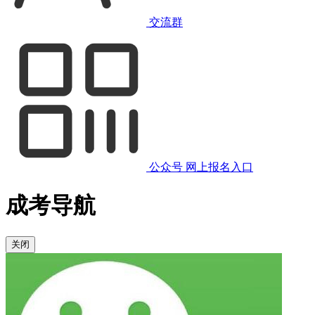
交流群
公众号
网上报名入口
成考导航
关闭