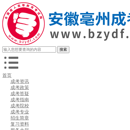
首页
成考资讯
成考政策
成考答疑
成考指南
成考院校
成考专业
招生简章
复习资料