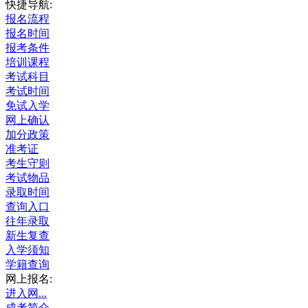
快捷导航:
报名流程
报名时间
报考条件
培训课程
考试科目
考试时间
免试入学
网上确认
加分政策
准考证
考生守则
考试物品
录取时间
查询入口
往年录取
新生复查
入学须知
学籍查询
网上报名:
进入网...
成考简介