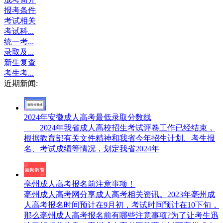
报考条件
考试相关
考试科...
统一考...
录取及...
新生复查
考生考...
近期新闻:
2024年安徽成人高考最低录取分数线
2024年我省成人高校招生考试评卷工作已经结束，
根据教育部有关文件精神和我省今年招生计划、考生报
名、考试成绩等情况，划定我省2024年
亳州成人高考报名前注意事项！
亳州成人高考网分享成人高考相关资讯。2023年亳州成
人高考报名时间预计在9月初，考试时间预计在10下旬，
那么亳州成人高考报名前有哪些注意事项?为了让考生迅