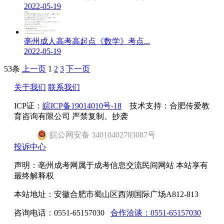
2022-05-19
亳州成人高考高起点《数学》考点...
2022-05-19
53条
上一页
1
2
3
下一页
关于我们
联系我们
ICP证：
皖ICP备19014010号-18
技术支持：合肥传爱教
育咨询有限公司 严禁复制、抄袭
皖
公网安备
34010402703087
号
投诉中心
声明：亳州成考网属于成考信息交流民间网站 本站享有
最终解释权
本站地址：安徽合肥市蜀山区西湖国际广场A812-813
咨询电话：0551-65157030
合作洽谈：0551-65157030